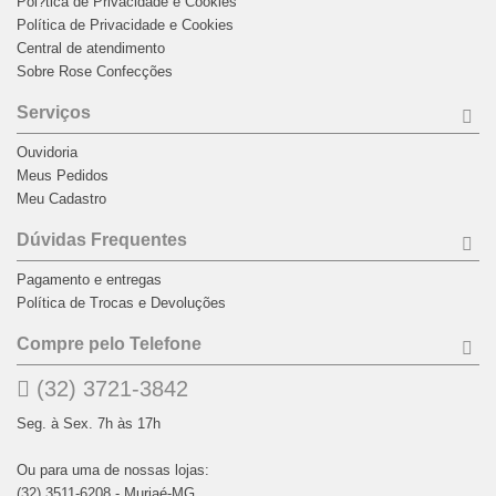
Pol?tica de Privacidade e Cookies
Política de Privacidade e Cookies
Central de atendimento
Sobre Rose Confecções
Serviços
Ouvidoria
Meus Pedidos
Meu Cadastro
Dúvidas Frequentes
Pagamento e entregas
Política de Trocas e Devoluções
Compre pelo Telefone
(32) 3721-3842
Seg. à Sex. 7h às 17h
Ou para uma de nossas lojas:
(32) 3511-6208 - Muriaé-MG