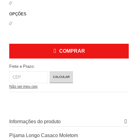
OPÇÕES
COMPRAR
Frete e Prazo:
CALCULAR
Não sei meu cep
Informações do produto
Pijama Longo Casaco Moletom