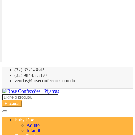
(32) 3721-3842
(32) 98443-3850
vendas@roseconfeccoes.com.br
Procurar
Baby Dool
Adulto
Infantil