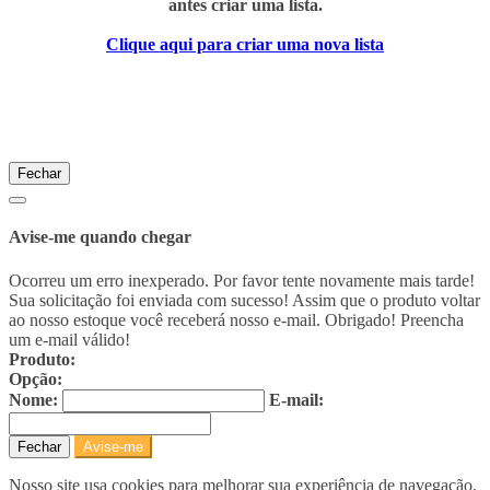
antes criar uma lista.
Clique aqui para criar uma nova lista
Fechar
Avise-me quando chegar
Ocorreu um erro inexperado. Por favor tente novamente mais tarde!
Sua solicitação foi enviada com sucesso! Assim que o produto voltar
ao nosso estoque você receberá nosso e-mail. Obrigado!
Preencha
um e-mail válido!
Produto:
Opção:
Nome:
E-mail:
Fechar
Avise-me
Nosso site usa cookies para melhorar sua experiência de navegação.