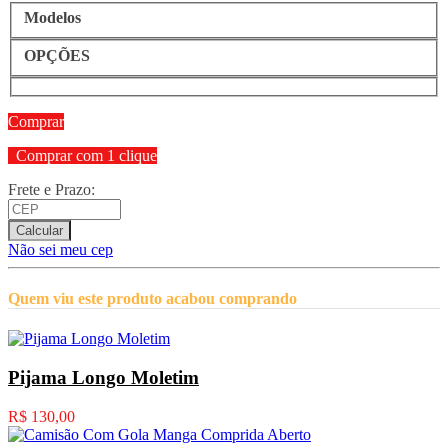
Modelos
OPÇÕES
Comprar
Comprar com 1 clique
Frete e Prazo:
Calcular
Não sei meu cep
Quem viu este produto acabou comprando
Pijama Longo Moletim
R$ 130,00