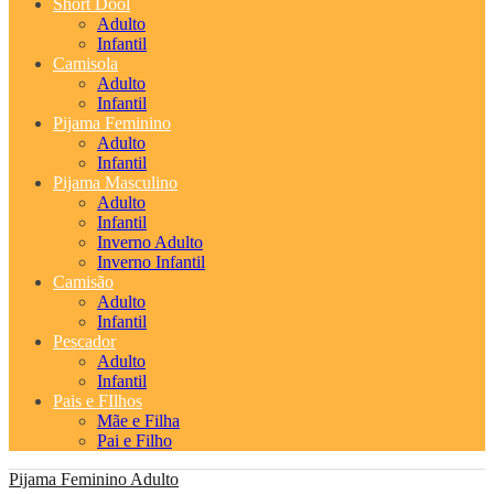
Short Dool
Adulto
Infantil
Camisola
Adulto
Infantil
Pijama Feminino
Adulto
Infantil
Pijama Masculino
Adulto
Infantil
Inverno Adulto
Inverno Infantil
Camisão
Adulto
Infantil
Pescador
Adulto
Infantil
Pais e FIlhos
Mãe e Filha
Pai e Filho
Pijama Feminino
Adulto