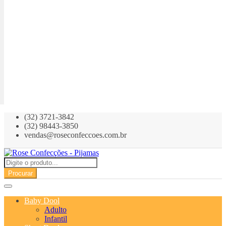
(32) 3721-3842
(32) 98443-3850
vendas@roseconfeccoes.com.br
Procurar
Baby Dool
Adulto
Infantil