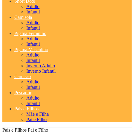
Short Dool
Adulto
Infantil
Camisola
Adulto
Infantil
Pijama Feminino
Adulto
Infantil
Pijama Masculino
Adulto
Infantil
Inverno Adulto
Inverno Infantil
Camisão
Adulto
Infantil
Pescador
Adulto
Infantil
Pais e FIlhos
Mãe e Filha
Pai e Filho
Pais e FIlhos
Pai e Filho