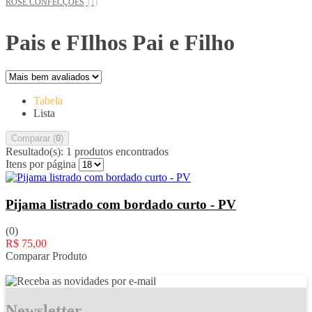
ROSE CONFECÇÕES
(1)
Pais e FIlhos Pai e Filho
Tabela
Lista
Comparar (
0
)
Resultado(s):
1 produtos encontrados
Itens por página
Pijama listrado com bordado curto - PV
(0)
R$ 75,00
Comparar Produto
Newsletter