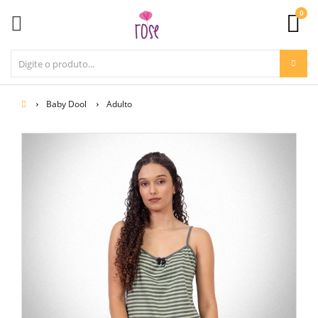
0
Baby Dool
Adulto