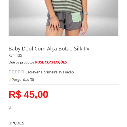
Baby Dool Com Alça Botão Silk Pv
Ref.:
135
Outros produtos
ROSE CONFECÇÕES
Escrever a primeira avaliação
Perguntas (
0
)
R$ 45,00
OPÇÕES