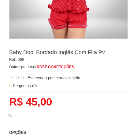
Baby Dool Bordado Inglês Com Fita Pv
Ref.:
068
Outros produtos
ROSE CONFECÇÕES
Escrever a primeira avaliação
Perguntas (
0
)
R$ 45,00
OPÇÕES