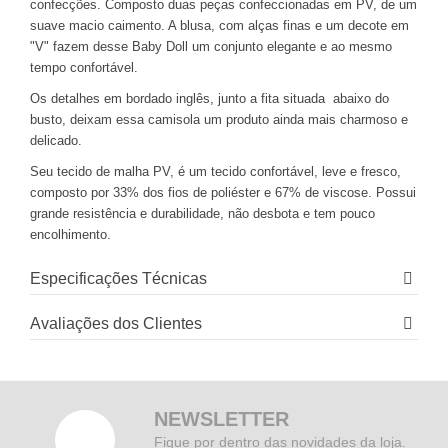
confecções. Composto duas peças confeccionadas em PV, de um
suave macio caimento. A blusa, com alças finas e um decote em
"V" fazem desse Baby Doll um conjunto elegante e ao mesmo
tempo confortável.
Os detalhes em bordado inglês, junto a fita situada abaixo do
busto, deixam essa camisola um produto ainda mais charmoso e
delicado.
Seu tecido de malha PV, é um tecido confortável, leve e fresco,
composto por 33% dos fios de poliéster e 67% de viscose. Possui
grande resistência e durabilidade, não desbota e tem pouco
encolhimento.
Especificações Técnicas
Avaliações dos Clientes
NEWSLETTER
Fique por dentro das novidades da loja.