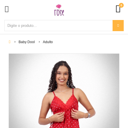
0
Baby Dool
Adulto